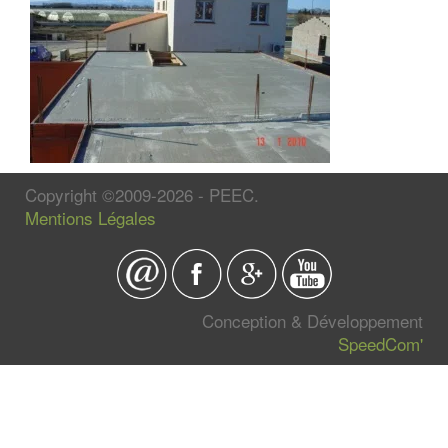
Copyright ©2009-2026 - PEEC.
Mentions Légales
Conception & Développement
SpeedCom'