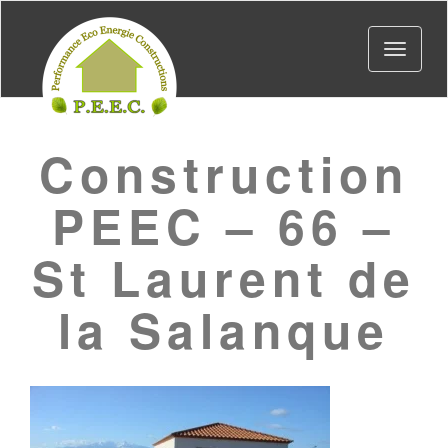
Toggle
navigat
Construction
PEEC – 66 –
St Laurent de
la Salanque