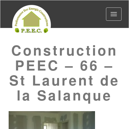
Toggle
navigat
Construction
PEEC – 66 –
St Laurent de
la Salanque