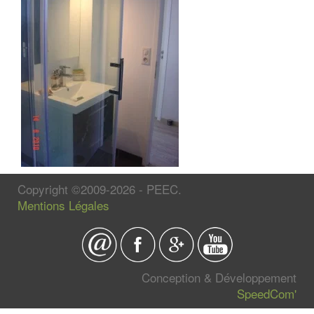
Copyright ©2009-2026 - PEEC.
Mentions Légales
Conception & Développement
SpeedCom'