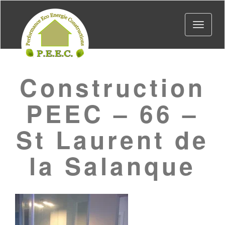
Toggle
navigat
Construction
PEEC – 66 –
St Laurent de
la Salanque