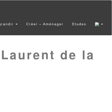
grandir
Créer – Aménager
Etudes
Laurent de la