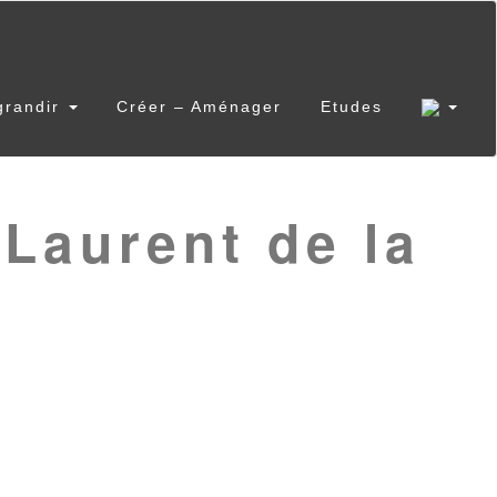
grandir
Créer – Aménager
Etudes
Laurent de la