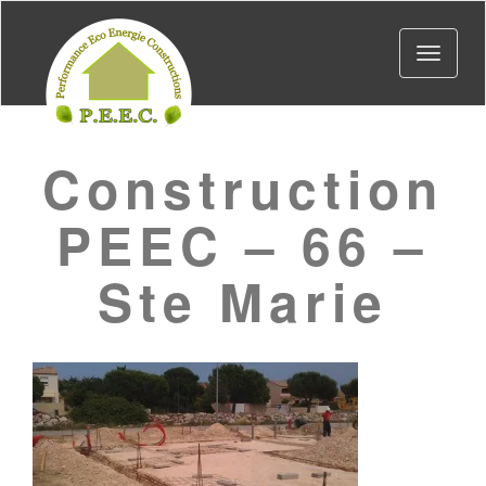
Toggle
navigat
Construction
PEEC – 66 –
Ste Marie