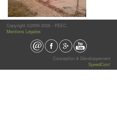
Copyright ©2009-2026 - PEEC.
Mentions Légales
Conception & Développement
SpeedCom'