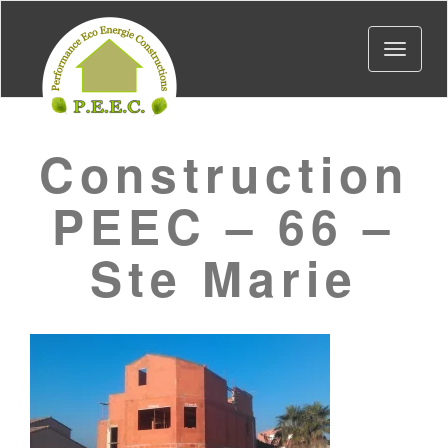
Toggle
navigat
Construction
PEEC – 66 –
Ste Marie