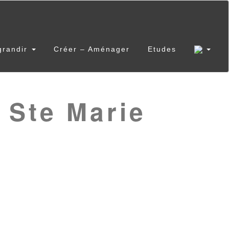
grandir
Créer – Aménager
Etudes
 Ste Marie