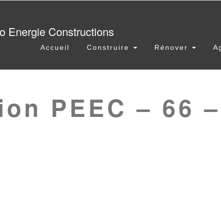
Accueil
Construire
Rénover
A
ion PEEC – 66 –