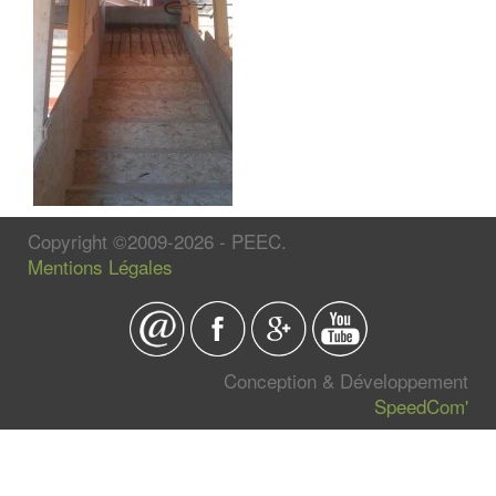
Copyright ©2009-2026 - PEEC.
Mentions Légales
Conception & Développement
SpeedCom'