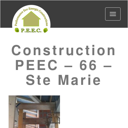
Toggle
navigat
Construction
PEEC – 66 –
Ste Marie