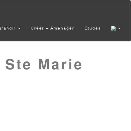
grandir
Créer – Aménager
Etudes
 Ste Marie