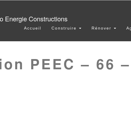
Accueil
Construire
Rénover
A
ion PEEC – 66 –