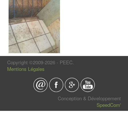
Copyright ©2009-2026 - PEEC.
Mentions Légales
Conception & Développement
SpeedCom'