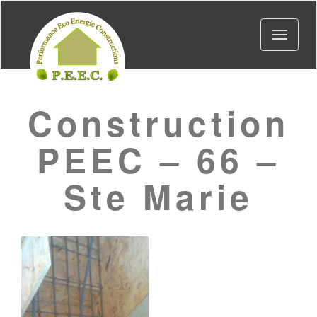
Toggle
navigat
Construction
PEEC – 66 –
Ste Marie