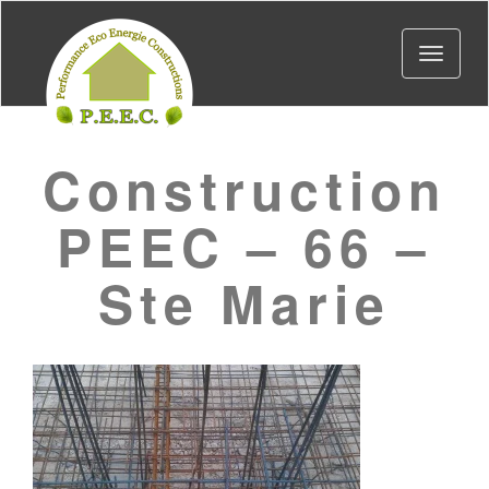
Toggle
navigat
Construction
PEEC – 66 –
Ste Marie