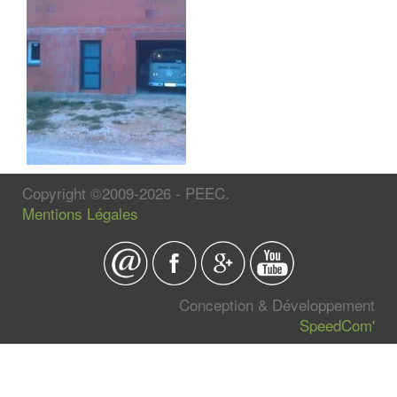
Copyright ©2009-2026 - PEEC.
Mentions Légales
Conception & Développement
SpeedCom'