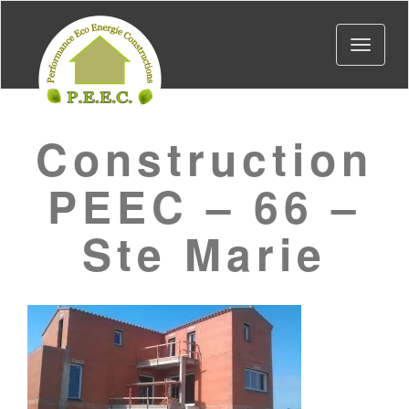
Toggle
navigat
Construction
PEEC – 66 –
Ste Marie