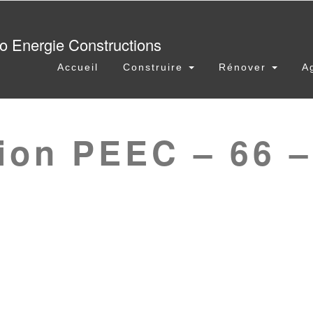
Accueil
Construire
Rénover
A
ion PEEC – 66 –