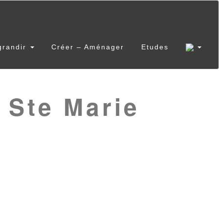
grandir
Créer – Aménager
Etudes
 Ste Marie