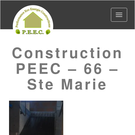
Toggle
navigat
Construction
PEEC – 66 –
Ste Marie