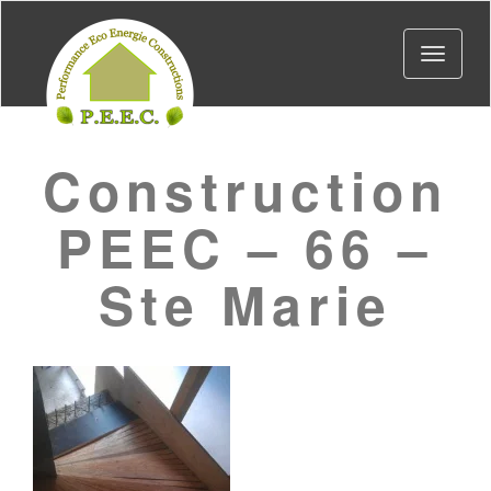
Toggle
navigat
Construction
PEEC – 66 –
Ste Marie