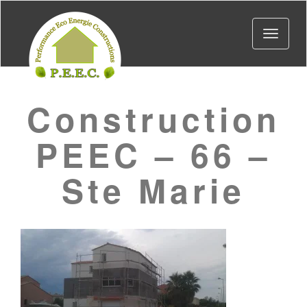
Toggle
navigat
Construction
PEEC – 66 –
Ste Marie