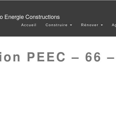
Accueil
Construire
Rénover
A
ion PEEC – 66 –