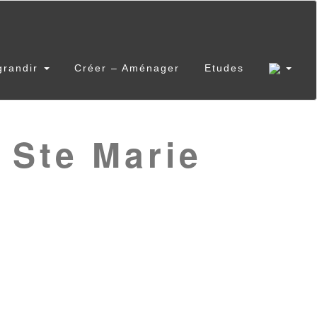
grandir
Créer – Aménager
Etudes
 Ste Marie