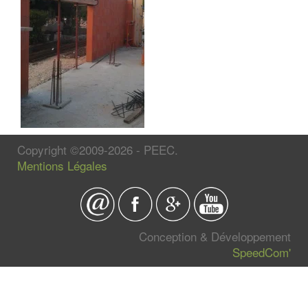
Copyright ©2009-2026 - PEEC.
Mentions Légales
Conception & Développement
SpeedCom'