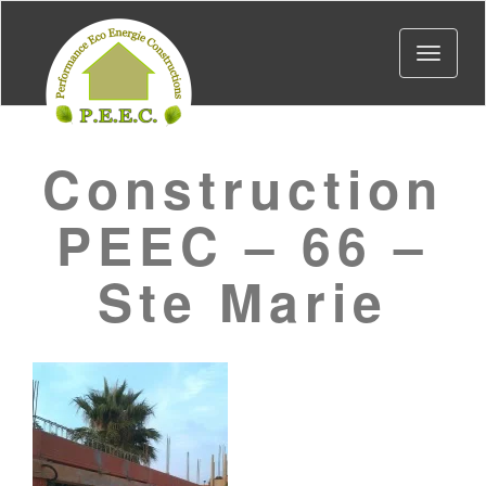
Toggle
navigat
Construction
PEEC – 66 –
Ste Marie