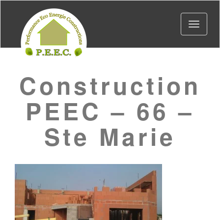
Toggle
navigat
Construction
PEEC – 66 –
Ste Marie