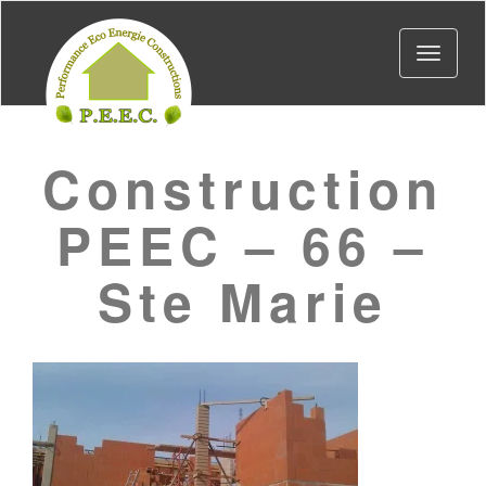
Toggle
navigat
Construction
PEEC – 66 –
Ste Marie