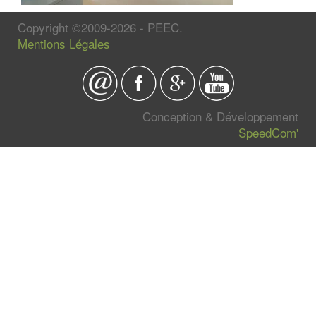
Copyright ©2009-2026 - PEEC.
Mentions Légales
Conception & Développement
SpeedCom'