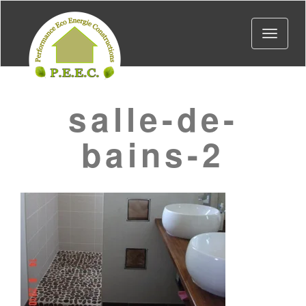
Toggle
navigat
salle-de-
bains-2