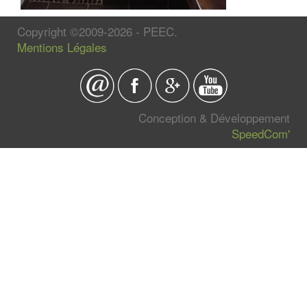
Copyright ©2009-2026 - PEEC.
Mentions Légales
Conception & Développement
SpeedCom'