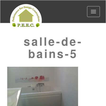
Toggle
navigat
salle-de-
bains-5