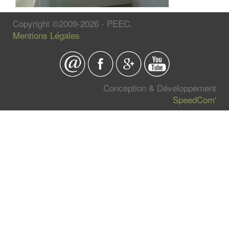
Copyright ©2009-2026 - PEEC.
Mentions Légales
Conception & Développement
SpeedCom'