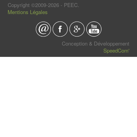
Copyright ©2009-2026 - PEEC.
Mentions Légales
Conception & Développement
SpeedCom'