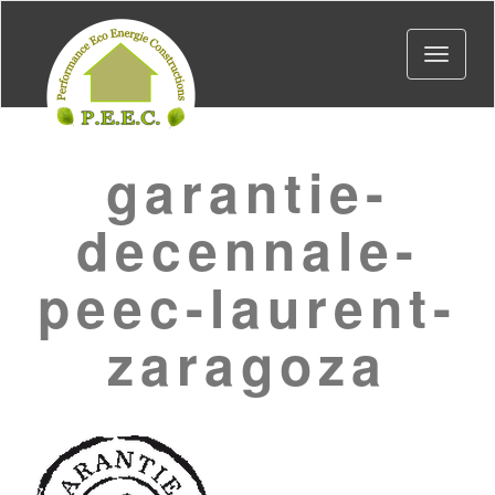
Toggle
navigat
garantie-
decennale-
peec-laurent-
zaragoza